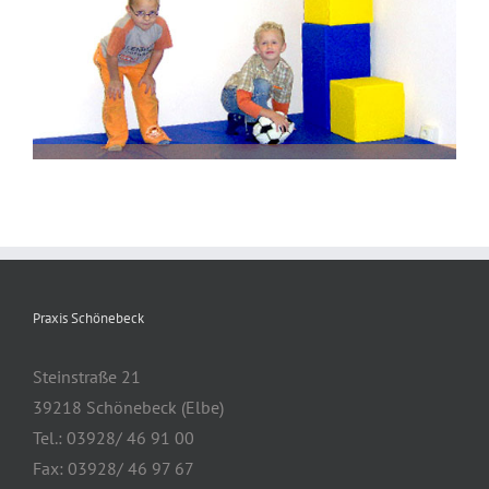
Praxis Schönebeck
Steinstraße 21
39218 Schönebeck (Elbe)
Tel.: 03928/ 46 91 00
Fax: 03928/ 46 97 67