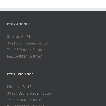
Praxis Schönebeck
Steinstraße 21
39218 Schönebeck (Elbe)
Tel.: 03928/ 46 91 00
Fax: 03928/ 46 97 67
Praxis Oschersleben
Mittelstraße 18
39387 Oschersleben (Bode)
Tel.: 03949/ 51 48 91